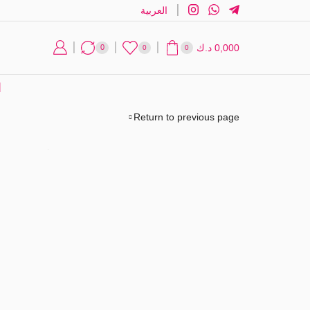
العربية
د.ك
0,000
0
0
0
ا
Return to previous page