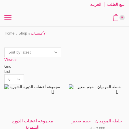
تتبع الطلب
العربية
0
الأعـشـاب
Shop
Home
View as:
Grid
List
Products
per
page
خلطة الموميان – حجم صغير
مجموعة أعشاب الدورة
الشهرية
2,000
د.ك