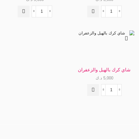
كمية
كمية
قهوة
شاي
النفاس
نفاس
شاي كرك بالهيل والزعفران
5,000
د.ك
كمية
شاي
كرك
بالهيل
والزعفران